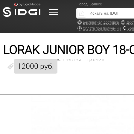
Город:
Брянск
Бесплатная доставка
Дос
Оплата при получении
Бря
LORAK JUNIOR BOY 18
главная
детские
12000 руб.