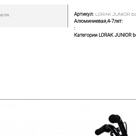
Артикул:
LORAK JUNIOR bo
еля.
Алюминиевая,4-7лет:
:
Категории LORAK JUNIOR bo