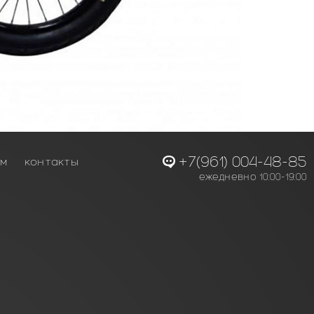
+7(961) 004-48-85
ам
контакты
ежедневно 10:00-19:00