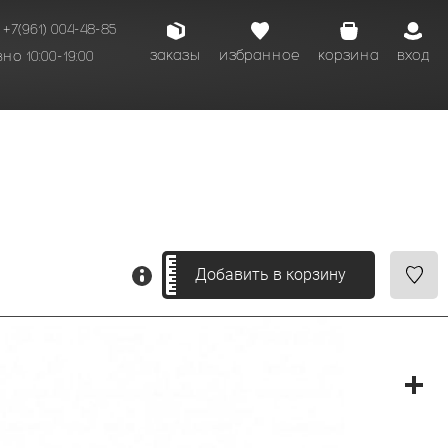
+7(961) 004-48-85
заказы
избранное
корзина
вход
о 10:00-19:00
Добавить в корзину