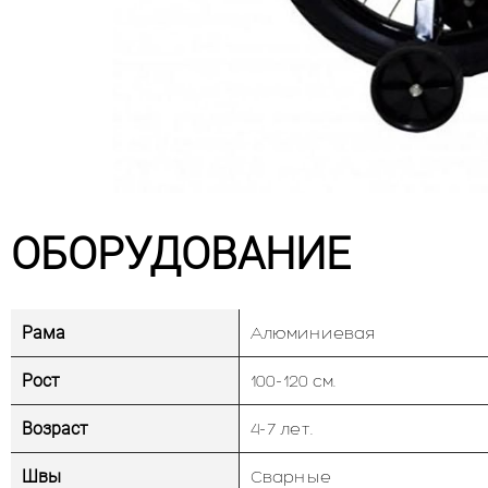
ОБОРУДОВАНИЕ
Рама
Алюминиевая
Рост
100-120 см.
Возраст
4-7 лет.
Швы
Сварные