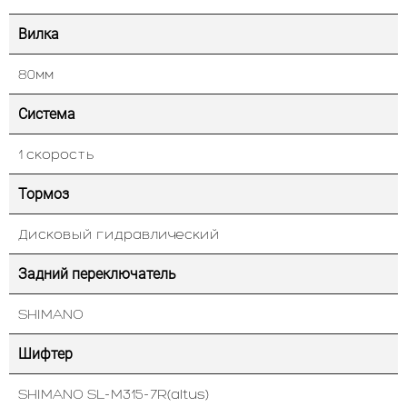
Вилка
80мм
Система
1 скорость
Тормоз
Дисковый гидравлический
Задний переключатель
SHIMANO
Шифтер
SHIMANO SL-M315-7R(altus)