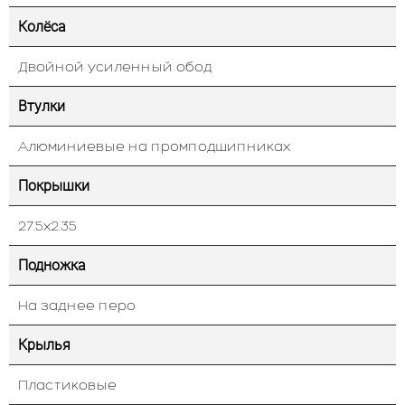
Колёса
Двойной усиленный обод
Втулки
Алюминиевые на промподшипниках
Покрышки
27.5х2.35
Подножка
На заднее перо
Крылья
Пластиковые