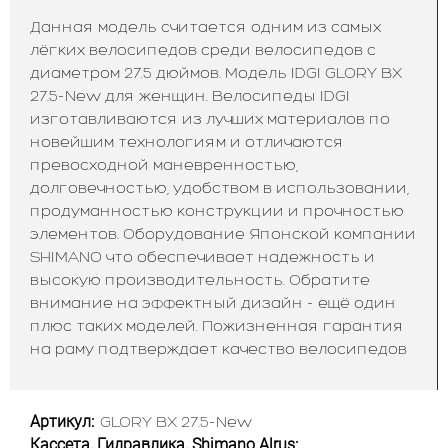
Данная модель считается одним из самых
лёгких велосипедов среди велосипедов с
диаметром 27.5 дюймов. Модель IDGI GLORY BX
27.5-New для женщин. Велосипеды IDGI
изготавливаются из лучших материалов по
новейшим технологиям и отличаются
превосходной маневренностью,
долговечностью, удобством в использовании,
продуманностью конструкции и прочностью
элементов. Оборудование Японской компании
SHIMANO что обеспечивает надежность и
высокую производительность. Обратите
внимание на эффектный дизайн - ещё один
плюс таких моделей. Пожизненная гарантия
на раму подтверждает качество велосипедов
Артикул:
GLORY BX 27.5-New
Кассета, Гидравлика, Shimano Alrus: