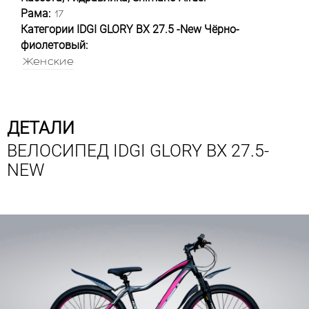
Рама:
17
Категории IDGI GLORY BX 27.5 -New Чёрно-
фиолетовый:
Женские
ДЕТАЛИ
ВЕЛОСИПЕД IDGI GLORY BX 27.5-
NEW