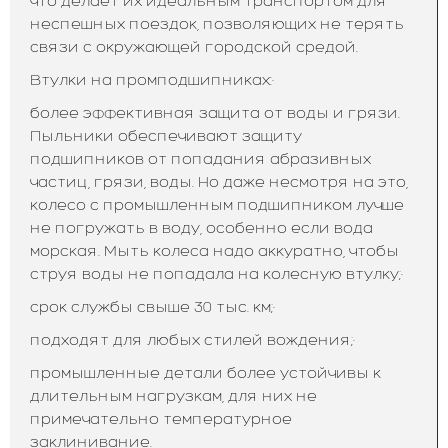
что делает их идеальным транспортом для
неспешных поездок, позволяющих не терять
связи с окружающей городской средой.
Втулки на промподшипниках:·
более эффективная защита от воды и грязи.
Пыльники обеспечивают защиту
подшипников от попадания абразивных
частиц, грязи, воды. Но даже несмотря на это,
колесо с промышленным подшипником лучше
не погружать в воду, особенно если вода
морская. Мыть колеса надо аккуратно, чтобы
струя воды не попадала на колесную втулку;·
срок службы свыше 30 тыс. км;·
подходят для любых стилей вождения;·
промышленные детали более устойчивы к
длительным нагрузкам, для них не
примечательно температурное
заклинивание.