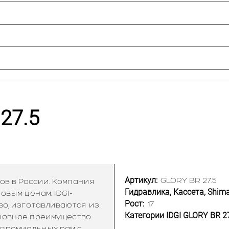
27.5
Артикул:
GLORY BR 27.5
ов в России. Компания
Гидравлика, Кассета, Shima
вым ценам. IDGI-
Рост:
17
во, изготавливаются из
Категории IDGI GLORY BR 2
сновное преимущество
 премиальных рам с