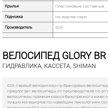
Крылья
Пластиковые составные
Подножка
На заднее перо
Производитель
IDGI
ВЕЛОСИПЕД GLORY BR 
ГИДРАВЛИКА, КАССЕТА, SHIMAN
IDGI-первый велодискаунтр брендовых велосипед
предлагает велосипеды от производителя по опто
велосипеды премиум класса безупречного качест
лучших материалов по новейшим технологиям. О
велосипеда IDGI это использование облегчённых,