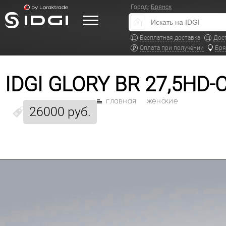
Город:
Брянск
Бесплатная доставка
Дос
Оплата при получении
Бря
IDGI GLORY BR 27,5HD
главная
женские
26000 руб.