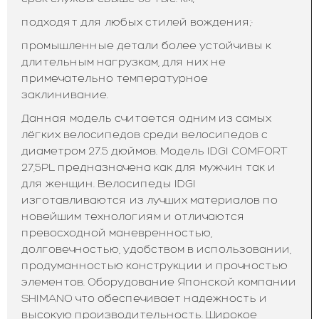
подходят для любых стилей вождения;·
промышленные детали более устойчивы к
длительным нагрузкам, для них не
примечательно температурное
заклинивание.
Данная модель считается одним из самых
лёгких велосипедов среди велосипедов с
диаметром 27.5 дюймов. Модель IDGI COMFORT
27,5PL предназначена как для мужчин так и
для женщин. Велосипеды IDGI
изготавливаются из лучших материалов по
новейшим технологиям и отличаются
превосходной маневренностью,
долговечностью, удобством в использовании,
продуманностью конструкции и прочностью
элементов. Оборудование Японской компании
SHIMANO что обеспечивает надежность и
высокую производительность. Широкое