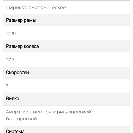
Широкое анатомическое
Размер рамы
17, 19
Размер колеса
27.5
Скоростей
3
Вилка
Амортизационная с регулировкой и
блокировкой
Система