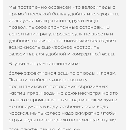
Мы постепенно осознаем, что велосипеды с
прямой посадкой более удобны и комфортны,
разгружая мышцы спины, рук и могут
позволить себе спонтанные остановки. В
дополнении регулировка руля по высоте и
удобное, широкое анатомическое седло дает
возможность еще удобнее настроить
велосипед для удобной и комфортной езды.
Втулки на промподшипниках:·
более эффективная защита от воды и грязи.
Пыльники обеспечивают защиту
подшипников от попадания абразивных
частиц, грязи, воды. Но даже несмотря на это,
колесо с промышленным подшипником лучше
не погружать в воду, особенно если вода
морская. Мыть колеса надо аккуратно, чтобы
струя воды не попадала на колесную втулку;·
срок службы свыше 30 тыс. км;·