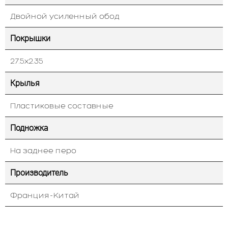
Двойной усиленный обод
Покрышки
27.5х2.35
Крылья
Пластиковые составные
Подножка
На заднее перо
Производитель
Франция-Китай