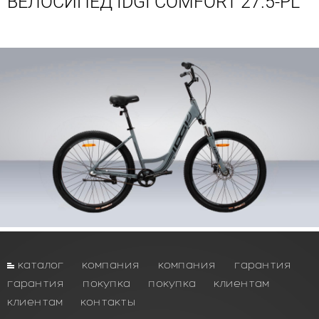
ВЕЛОСИПЕД IDGI COMFORT 27.5-PL
каталог
компания
компания
гарантия
гарантия
покупка
покупка
клиентам
клиентам
контакты